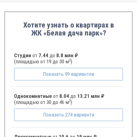
Хотите узнать о квартирах в
ЖК «Белая дача парк»?
Студии
от
7.44
до
8.8 млн ₽
2
(площадью от 19 до 30 м
)
Показать
99
вариантов
Однокомнатные
от
8.04
до
13.21 млн ₽
2
(площадью от 30 до 46 м
)
Показать
274
варианта
Двухкомнатные
от
10.6
до
19 млн ₽