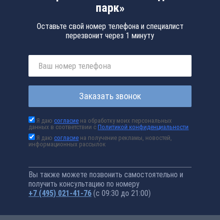
парк»
Оставьте свой номер телефона и специалист
перезвонит через 1 минуту
Заказать звонок
Я даю
согласие
на обработку моих персональных
данных в соответствии с
Политикой конфиденциальности
Я даю
согласие
на получение рекламы, новостей,
информационных рассылок
Вы также можете позвонить самостоятельно и
получить консультацию по номеру
+7 (495) 021-41-76
(с 09:30 до 21:00)