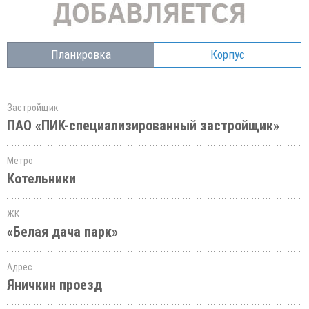
Планировка
Корпус
Застройщик
ПАО «ПИК-специализированный застройщик»
Метро
Котельники
ЖК
«Белая дача парк»
Адрес
Яничкин проезд