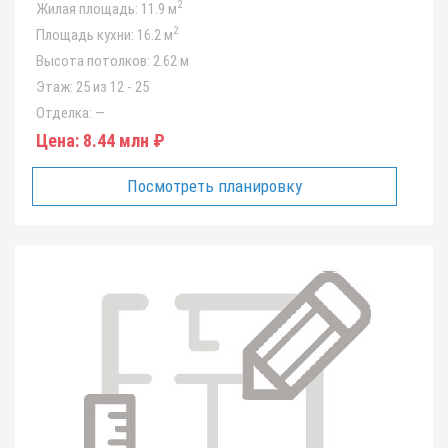
2
Жилая площадь:
11.9 м
2
Площадь кухни:
16.2 м
Высота потолков:
2.62 м
Этаж:
25 из 12 - 25
Отделка:
—
Цена:
8.44 млн ₽
Посмотреть планировку