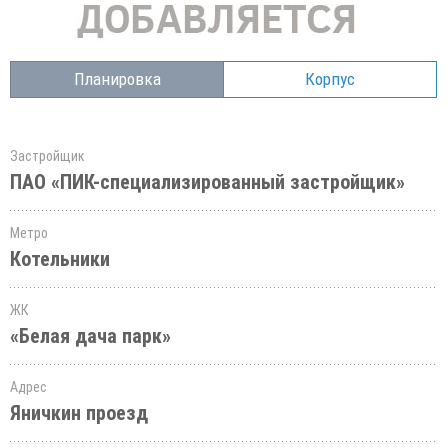
Планировка
Корпус
Застройщик
ПАО «ПИК-специализированный застройщик»
Метро
Котельники
ЖК
«Белая дача парк»
Адрес
Яничкин проезд