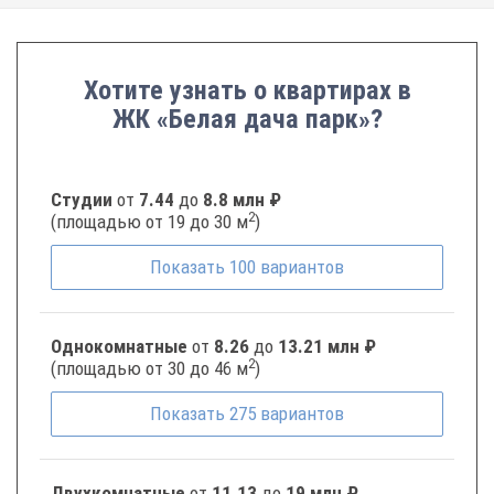
Хотите узнать о квартирах в
ЖК «Белая дача парк»?
Студии
от
7.44
до
8.8 млн ₽
2
(площадью от 19 до 30 м
)
Показать
100
вариантов
Однокомнатные
от
8.26
до
13.21 млн ₽
2
(площадью от 30 до 46 м
)
Показать
275
вариантов
Двухкомнатные
от
11.13
до
19 млн ₽