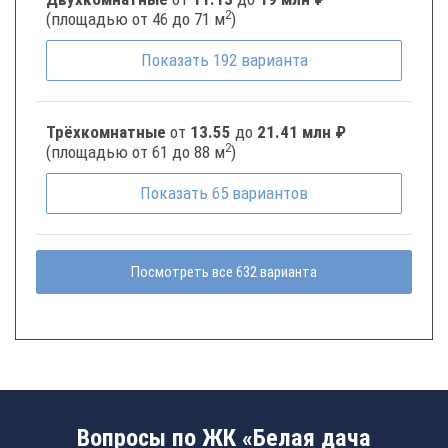
2
(площадью от 46 до 71 м
)
Показать
192
варианта
Трёхкомнатные
от
13.55
до
21.41 млн ₽
2
(площадью от 61 до 88 м
)
Показать
65
вариантов
Посмотреть все 632 варианта
Вопросы по ЖК «Белая дача