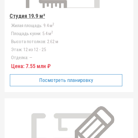
Студия 19.9 м²
2
Жилая площадь:
9.4 м
2
Площадь кухни:
5.4 м
Высота потолков:
2.62 м
Этаж:
12 из 12 - 25
Отделка:
—
Цена:
7.55 млн ₽
Посмотреть планировку