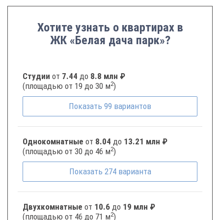
Хотите узнать о квартирах в
ЖК «Белая дача парк»?
Студии
от
7.44
до
8.8 млн ₽
2
(площадью от 19 до 30 м
)
Показать
99
вариантов
Однокомнатные
от
8.04
до
13.21 млн ₽
2
(площадью от 30 до 46 м
)
Показать
274
варианта
Двухкомнатные
от
10.6
до
19 млн ₽
2
(площадью от 46 до 71 м
)