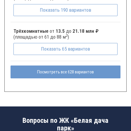
Показать
190
вариантов
Трёхкомнатные
от
13.5
до
21.18 млн ₽
2
(площадью от 61 до 88 м
)
Показать
65
вариантов
Посмотреть все 628 вариантов
Вопросы по ЖК «Белая дача
парк»