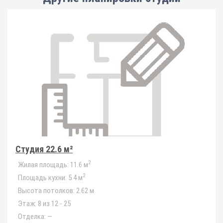
Студия 22.6 м²
2
Жилая площадь:
11.6 м
2
Площадь кухни:
5.4 м
Высота потолков:
2.62 м
Этаж:
8 из 12 - 25
Отделка:
—