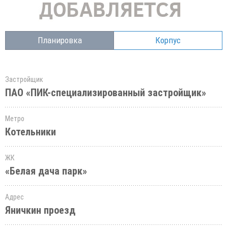
Планировка
Корпус
Застройщик
ПАО «ПИК-специализированный застройщик»
Метро
Котельники
ЖК
«Белая дача парк»
Адрес
Яничкин проезд