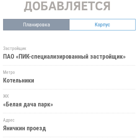
Планировка
Корпус
Застройщик
ПАО «ПИК-специализированный застройщик»
Метро
Котельники
ЖК
«Белая дача парк»
Адрес
Яничкин проезд