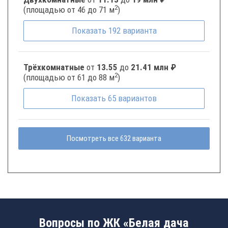
2
(площадью от 46 до 71 м
)
Показать
192
варианта
Трёхкомнатные
от
13.55
до
21.41 млн ₽
2
(площадью от 61 до 88 м
)
Показать
65
вариантов
Посмотреть все 632 варианта
Вопросы по ЖК «Белая дача