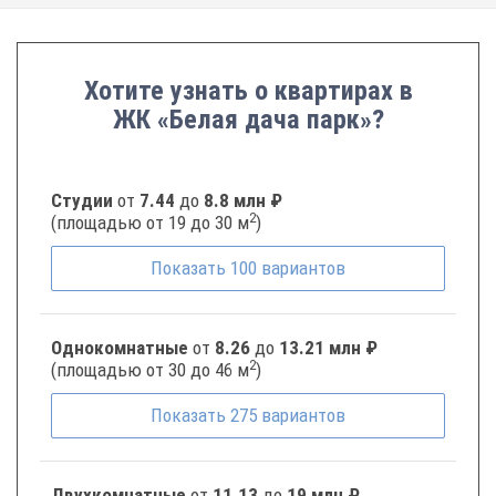
Хотите узнать о квартирах в
ЖК «Белая дача парк»?
Студии
от
7.44
до
8.8 млн ₽
2
(площадью от 19 до 30 м
)
Показать
100
вариантов
Однокомнатные
от
8.26
до
13.21 млн ₽
2
(площадью от 30 до 46 м
)
Показать
275
вариантов
Двухкомнатные
от
11.13
до
19 млн ₽