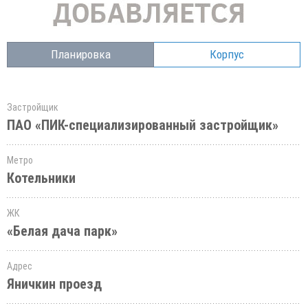
Планировка
Корпус
Застройщик
ПАО «ПИК-специализированный застройщик»
Метро
Котельники
ЖК
«Белая дача парк»
Адрес
Яничкин проезд