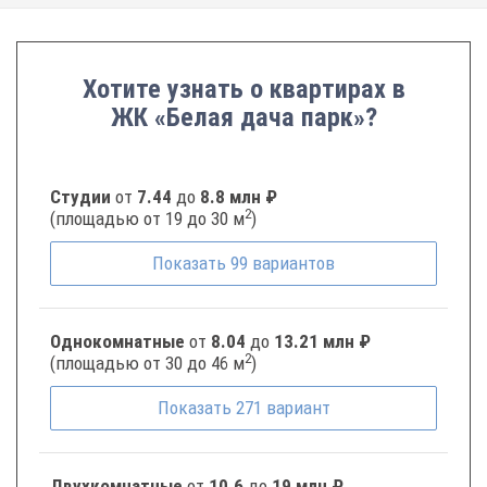
Хотите узнать о квартирах в
ЖК «Белая дача парк»?
Студии
от
7.44
до
8.8 млн ₽
2
(площадью от 19 до 30 м
)
Показать
99
вариантов
Однокомнатные
от
8.04
до
13.21 млн ₽
2
(площадью от 30 до 46 м
)
Показать
271
вариант
Двухкомнатные
от
10.6
до
19 млн ₽