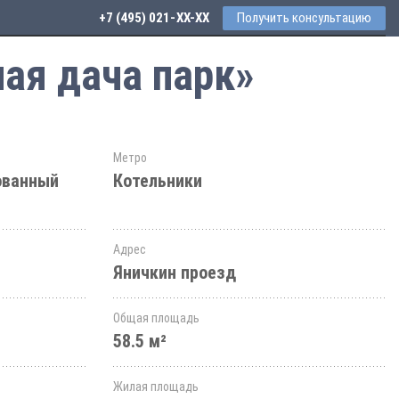
+7 (495) 021-41-76
Получить консультацию
ая дача парк»
Метро
ованный
Котельники
Адрес
Яничкин проезд
Общая площадь
58.5 м²
Жилая площадь