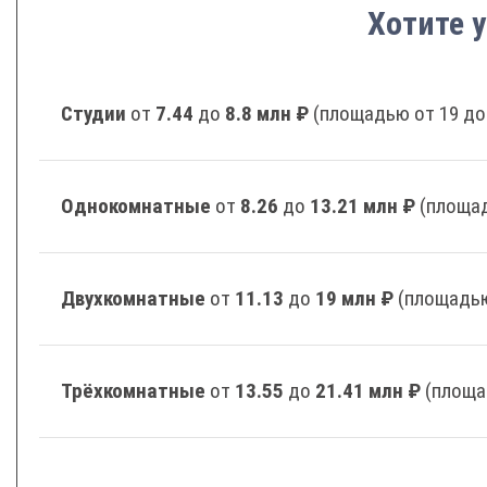
Хотите у
Студии
от
7.44
до
8.8 млн ₽
(площадью от 19 до
Однокомнатные
от
8.26
до
13.21 млн ₽
(площад
Двухкомнатные
от
11.13
до
19 млн ₽
(площадью
Трёхкомнатные
от
13.55
до
21.41 млн ₽
(площа