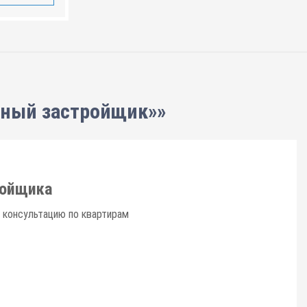
нный застройщик»»
ройщика
 консультацию по квартирам