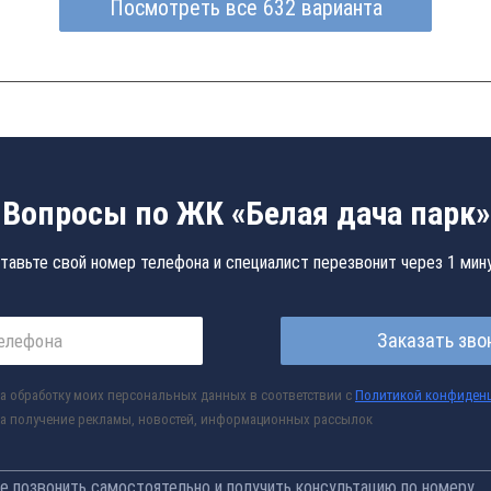
Посмотреть все 632 варианта
Вопросы по ЖК «Белая дача парк»
тавьте свой номер телефона и специалист перезвонит через 1 мин
Заказать зво
а обработку моих персональных данных в соответствии с
Политикой конфиден
а получение рекламы, новостей, информационных рассылок
 позвонить самостоятельно и получить консультацию по номеру