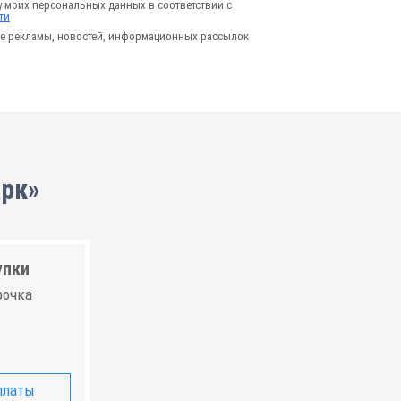
у моих персональных данных в соответствии с
ти
е рекламы, новостей, информационных рассылок
арк»
упки
рочка
платы