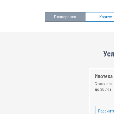
Планировка
Корпус
Усл
Ипотека 
Ставка от 
до 30 лет
Рассчита