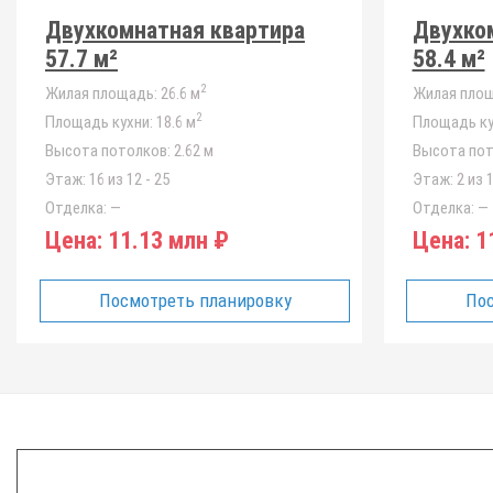
Двухкомнатная квартира
Двухко
57.7 м²
58.4 м²
2
Жилая площадь:
26.6 м
Жилая площ
2
Площадь кухни:
18.6 м
Площадь ку
Высота потолков:
2.62 м
Высота пот
Этаж:
16 из 12 - 25
Этаж:
2 из 1
Отделка:
—
Отделка:
—
Цена:
11.13 млн ₽
Цена:
11
Посмотреть планировку
Пос