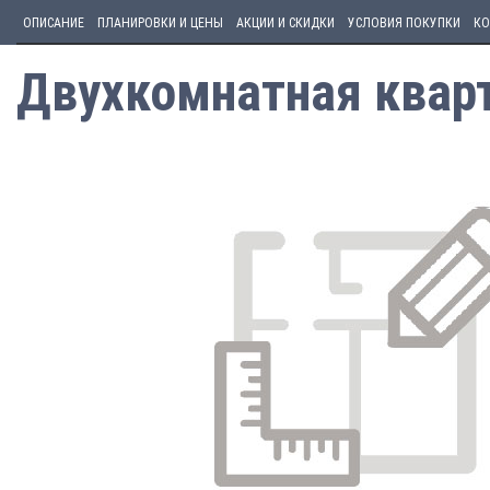
ОПИСАНИЕ
ПЛАНИРОВКИ И ЦЕНЫ
АКЦИИ И СКИДКИ
УСЛОВИЯ ПОКУПКИ
КО
Двухкомнатная кварт