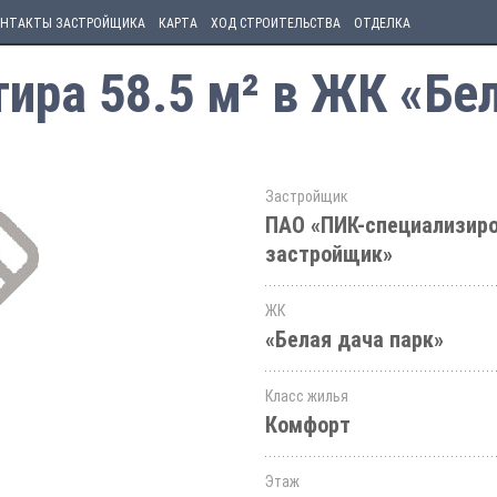
НТАКТЫ ЗАСТРОЙЩИКА
КАРТА
ХОД СТРОИТЕЛЬСТВА
ОТДЕЛКА
ира 58.5 м² в ЖК «Бел
Застройщик
ПАО «ПИК-специализир
застройщик»
ЖК
«Белая дача парк»
Класс жилья
Комфорт
Этаж