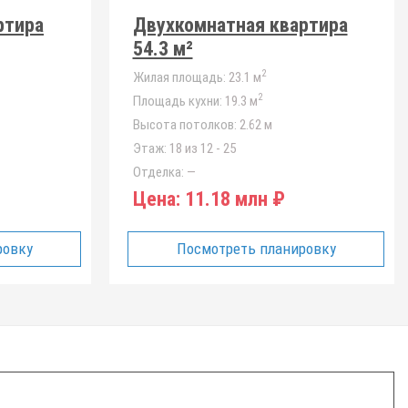
ртира
Двухкомнатная квартира
54.3 м²
2
Жилая площадь:
23.1 м
2
Площадь кухни:
19.3 м
Высота потолков:
2.62 м
Этаж:
18 из 12 - 25
Отделка:
—
Цена:
11.18 млн ₽
ровку
Посмотреть планировку