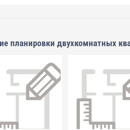
ие планировки
двухкомнатных кв