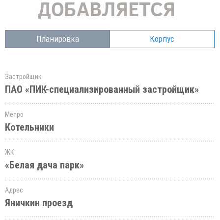
Планировка
Корпус
Застройщик
ПАО «ПИК-специализированный застройщик»
Метро
Котельники
ЖК
«Белая дача парк»
Адрес
Яничкин проезд