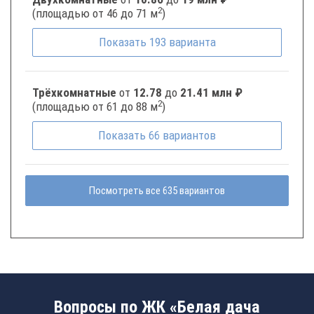
2
(площадью от 46 до 71 м
)
Показать
193
варианта
Трёхкомнатные
от
12.78
до
21.41 млн ₽
2
(площадью от 61 до 88 м
)
Показать
66
вариантов
Посмотреть все 635 вариантов
Вопросы по ЖК «Белая дача