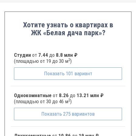
Хотите узнать о квартирах в
ЖК «Белая дача парк»?
Студии
от
7.44
до
8.8 млн ₽
2
(площадью от 19 до 30 м
)
Показать
101
вариант
Однокомнатные
от
8.26
до
13.21 млн ₽
2
(площадью от 30 до 46 м
)
Показать
275
вариантов
Двухкомнатные
от
10.86
до
19 млн ₽