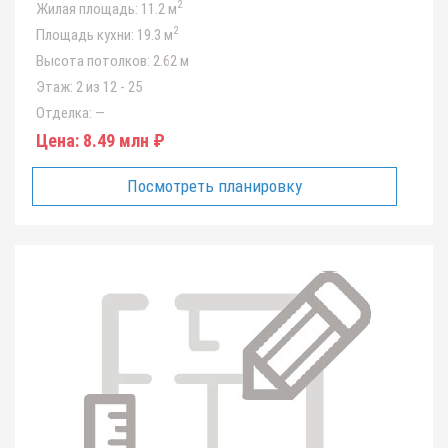
2
Жилая площадь:
11.2 м
2
Площадь кухни:
19.3 м
Высота потолков:
2.62 м
Этаж:
2 из 12 - 25
Отделка:
—
Цена:
8.49 млн ₽
Посмотреть планировку