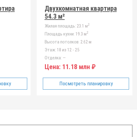
ртира
Двухкомнатная квартира
54.3 м²
2
Жилая площадь:
23.1 м
2
Площадь кухни:
19.3 м
Высота потолков:
2.62 м
Этаж:
18 из 12 - 25
Отделка:
—
Цена:
11.18 млн ₽
ровку
Посмотреть планировку