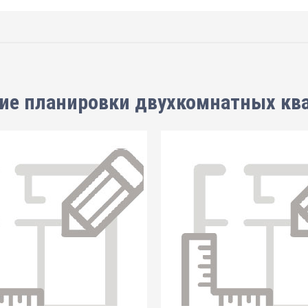
ие планировки
двухкомнатных кв