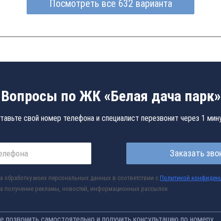
Посмотреть все 632 варианта
Вопросы по ЖК «Белая дача парк»
тавьте свой номер телефона и специалист перезвонит через 1 мин
Заказать зво
а обработку моих персональных данных в соответствии с
Политикой конфиден
а получение рекламы, новостей, информационных рассылок
 позвонить самостоятельно и получить консультацию по номеру