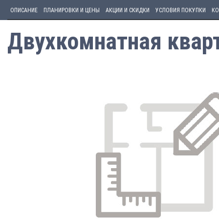
ОПИСАНИЕ
ПЛАНИРОВКИ И ЦЕНЫ
АКЦИИ И СКИДКИ
УСЛОВИЯ ПОКУПКИ
КО
Двухкомнатная кварт