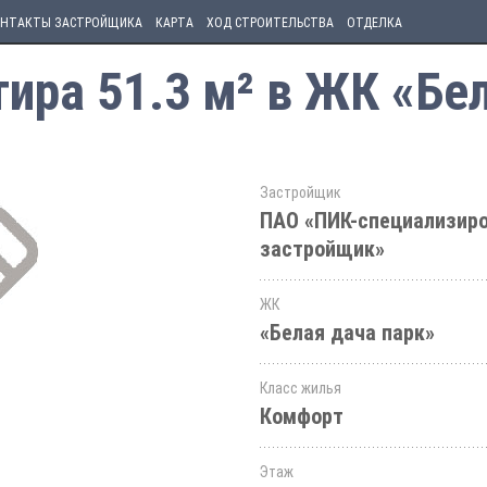
НТАКТЫ ЗАСТРОЙЩИКА
КАРТА
ХОД СТРОИТЕЛЬСТВА
ОТДЕЛКА
ира 51.3 м² в ЖК «Бел
Застройщик
ПАО «ПИК-специализир
застройщик»
ЖК
«Белая дача парк»
Класс жилья
Комфорт
Этаж