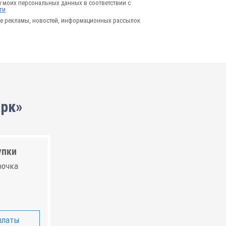
у моих персональных данных в соответствии с
ти
е рекламы, новостей, информационных рассылок
арк»
упки
рочка
платы