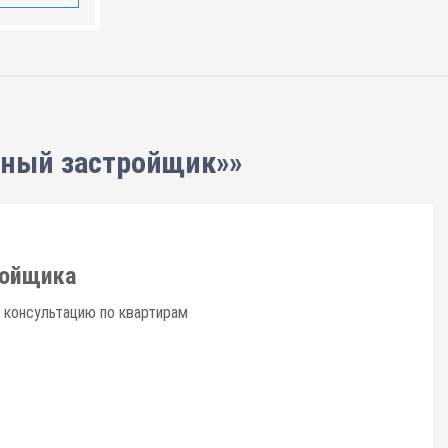
нный застройщик»»
ройщика
 консультацию по квартирам