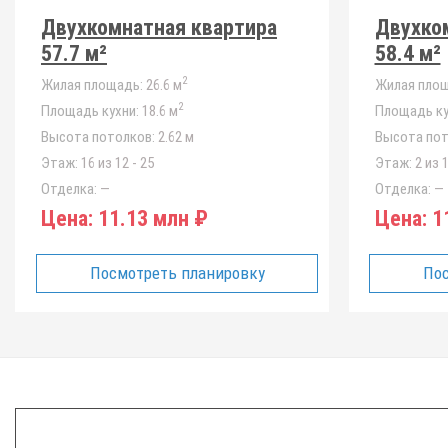
Двухкомнатная квартира
Двухко
57.7 м²
58.4 м²
2
Жилая площадь:
26.6 м
Жилая площ
2
Площадь кухни:
18.6 м
Площадь ку
Высота потолков:
2.62 м
Высота пот
Этаж:
16 из 12 - 25
Этаж:
2 из 1
Отделка:
—
Отделка:
—
Цена:
11.13 млн ₽
Цена:
11
Посмотреть планировку
Пос