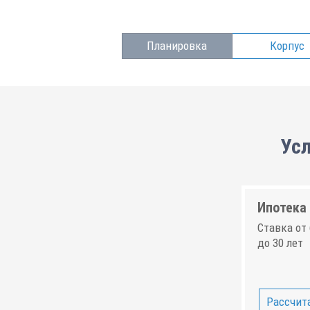
Планировка
Корпус
Усл
Ипотека 
Ставка от 
до 30 лет
Рассчита