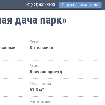
+7 (495) 021-41-76
Получить консультацию
ая дача парк»
Метро
ованный
Котельники
Адрес
Яничкин проезд
Общая площадь
51.3 м²
Жилая площадь