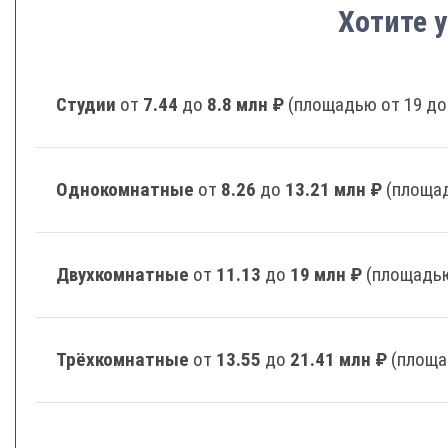
Хотите у
Студии
от
7.44
до
8.8 млн ₽
(площадью от 19 до
Однокомнатные
от
8.26
до
13.21 млн ₽
(площад
Двухкомнатные
от
11.13
до
19 млн ₽
(площадью
Трёхкомнатные
от
13.55
до
21.41 млн ₽
(площа