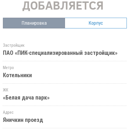
Планировка
Корпус
Застройщик
ПАО «ПИК-специализированный застройщик»
Метро
Котельники
ЖК
«Белая дача парк»
Адрес
Яничкин проезд