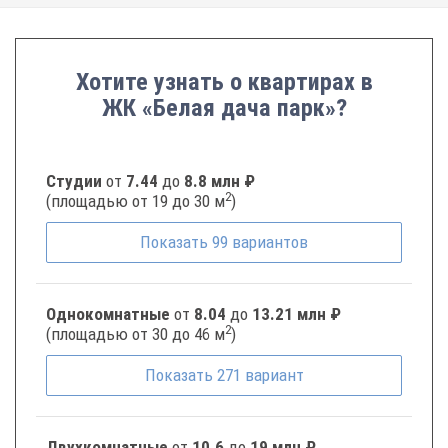
Хотите узнать о квартирах в
ЖК «Белая дача парк»?
Студии
от
7.44
до
8.8 млн ₽
2
(площадью от 19 до 30 м
)
Показать
99
вариантов
Однокомнатные
от
8.04
до
13.21 млн ₽
2
(площадью от 30 до 46 м
)
Показать
271
вариант
Двухкомнатные
от
10.6
до
19 млн ₽