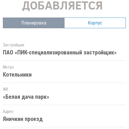
Планировка
Корпус
Застройщик
ПАО «ПИК-специализированный застройщик»
Метро
Котельники
ЖК
«Белая дача парк»
Адрес
Яничкин проезд