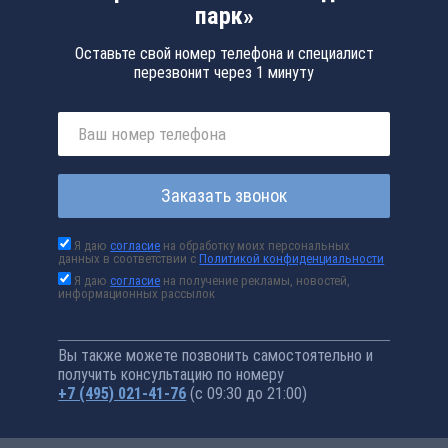
парк»
Оставьте свой номер телефона и специалист
перезвонит через 1 минуту
Заказать звонок
Я даю
согласие
на обработку моих персональных
данных в соответствии с
Политикой конфиденциальности
Я даю
согласие
на получение рекламы, новостей,
информационных рассылок
Вы также можете позвонить самостоятельно и
получить консультацию по номеру
+7 (495) 021-41-76
(с 09:30 до 21:00)