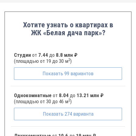
Хотите узнать о квартирах в
ЖК «Белая дача парк»?
Студии
от
7.44
до
8.8 млн ₽
2
(площадью от 19 до 30 м
)
Показать
99
вариантов
Однокомнатные
от
8.04
до
13.21 млн ₽
2
(площадью от 30 до 46 м
)
Показать
274
варианта
Двухкомнатные
от
10.6
до
19 млн ₽