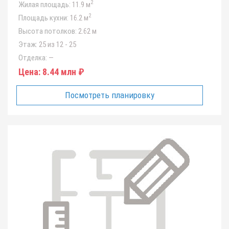
2
Жилая площадь:
11.9 м
2
Площадь кухни:
16.2 м
Высота потолков:
2.62 м
Этаж:
25 из 12 - 25
Отделка:
—
Цена:
8.44 млн ₽
Посмотреть планировку