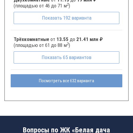
2
(площадью от 46 до 71 м
)
Показать
192
варианта
Трёхкомнатные
от
13.55
до
21.41 млн ₽
2
(площадью от 61 до 88 м
)
Показать
65
вариантов
Посмотреть все 632 варианта
Вопросы по ЖК «Белая дача