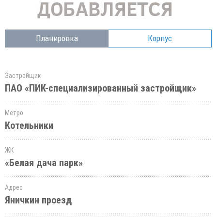
Планировка
Корпус
Застройщик
ПАО «ПИК-специализированный застройщик»
Метро
Котельники
ЖК
«Белая дача парк»
Адрес
Яничкин проезд