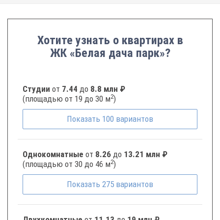
Хотите узнать о квартирах в
ЖК «Белая дача парк»?
Студии
от
7.44
до
8.8 млн ₽
2
(площадью от 19 до 30 м
)
Показать
100
вариантов
Однокомнатные
от
8.26
до
13.21 млн ₽
2
(площадью от 30 до 46 м
)
Показать
275
вариантов
Двухкомнатные
от
11.13
до
19 млн ₽