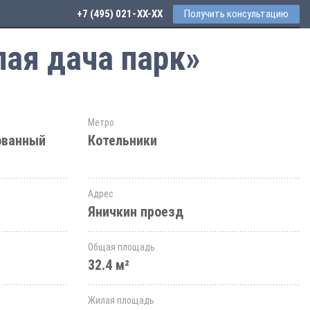
+7 (495) 021-41-76
Получить консультацию
лая дача парк»
Метро
ованный
Котельники
Адрес
Яничкин проезд
Общая площадь
32.4 м²
Жилая площадь