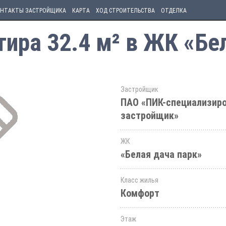
НТАКТЫ ЗАСТРОЙЩИКА
КАРТА
ХОД СТРОИТЕЛЬСТВА
ОТДЕЛКА
ира 32.4 м² в ЖК «Бе
Застройщик
ПАО «ПИК-специализир
застройщик»
ЖК
«Белая дача парк»
Класс жилья
Комфорт
Этаж