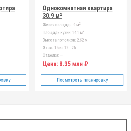
ртира
Однокомнатная квартира
30.9 м²
2
Жилая площадь:
9 м
2
Площадь кухни:
14.1 м
Высота потолков:
2.62 м
Этаж:
15 из 12 - 25
Отделка:
—
Цена:
8.35 млн ₽
ровку
Посмотреть планировку