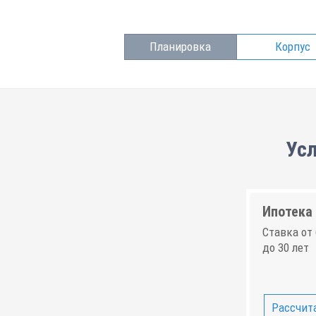
Планировка
Корпус
Усл
Ипотека 
Ставка от 
до 30 лет
Рассчита