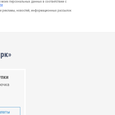
у моих персональных данных в соответствии с
ти
е рекламы, новостей, информационных рассылок
арк»
упки
рочка
платы