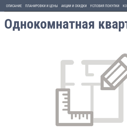
ОПИСАНИЕ
ПЛАНИРОВКИ И ЦЕНЫ
АКЦИИ И СКИДКИ
УСЛОВИЯ ПОКУПКИ
КО
Однокомнатная кварт