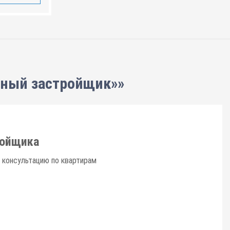
нный застройщик»»
ройщика
 консультацию по квартирам