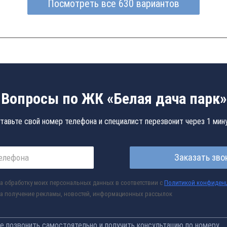
Посмотреть все 630 вариантов
Вопросы по ЖК «Белая дача парк»
тавьте свой номер телефона и специалист перезвонит через 1 мин
Заказать зво
а обработку моих персональных данных в соответствии с
Политикой конфиден
а получение рекламы, новостей, информационных рассылок
 позвонить самостоятельно и получить консультацию по номеру