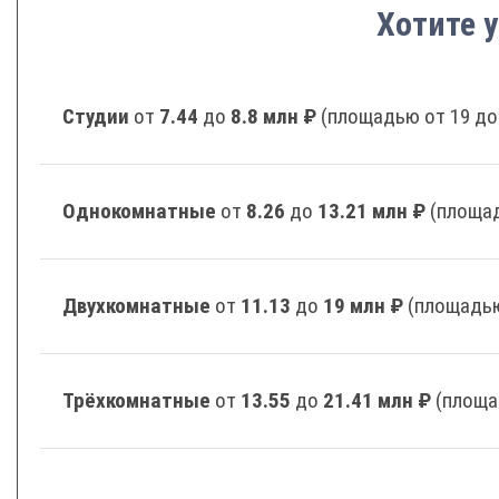
Хотите у
Студии
от
7.44
до
8.8 млн ₽
(площадью от 19 до
Однокомнатные
от
8.26
до
13.21 млн ₽
(площад
Двухкомнатные
от
11.13
до
19 млн ₽
(площадью
Трёхкомнатные
от
13.55
до
21.41 млн ₽
(площа