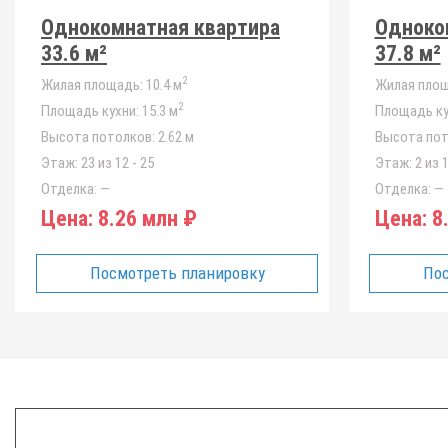
Однокомнатная квартира
Одноко
33.6 м²
37.8 м²
2
Жилая площадь:
10.4 м
Жилая площ
2
Площадь кухни:
15.3 м
Площадь ку
Высота потолков:
2.62 м
Высота пот
Этаж:
23 из 12 - 25
Этаж:
2 из 1
Отделка:
—
Отделка:
—
Цена:
8.26 млн ₽
Цена:
8.
Посмотреть планировку
Пос