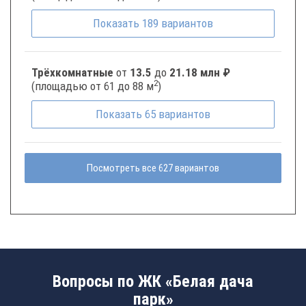
Показать
189
вариантов
Трёхкомнатные
от
13.5
до
21.18 млн ₽
2
(площадью от 61 до 88 м
)
Показать
65
вариантов
Посмотреть все 627 вариантов
Вопросы по ЖК «Белая дача
парк»