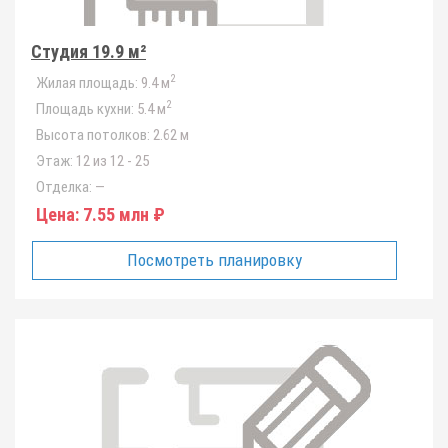
Студия 19.9 м²
2
Жилая площадь:
9.4 м
2
Площадь кухни:
5.4 м
Высота потолков:
2.62 м
Этаж:
12 из 12 - 25
Отделка:
—
Цена:
7.55 млн ₽
Посмотреть планировку