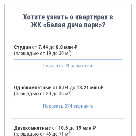
Хотите узнать о квартирах в
ЖК «Белая дача парк»?
Студии
от
7.44
до
8.8 млн ₽
2
(площадью от 19 до 30 м
)
Показать
99
вариантов
Однокомнатные
от
8.04
до
13.21 млн ₽
2
(площадью от 30 до 46 м
)
Показать
274
варианта
Двухкомнатные
от
10.6
до
19 млн ₽
2
(площадью от 46 до 71 м
)