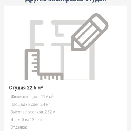
Студия 22.6 м²
2
Жилая площадь:
11.6 м
2
Площадь кухни:
5.4 м
Высота потолков:
2.62 м
Этаж:
8 из 12 - 25
Отделка:
—