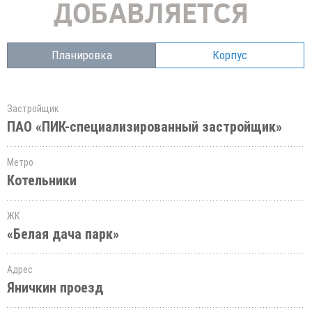
Планировка
Корпус
Застройщик
ПАО «ПИК-специализированный застройщик»
Метро
Котельники
ЖК
«Белая дача парк»
Адрес
Яничкин проезд