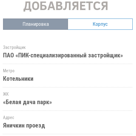
Планировка
Корпус
Застройщик
ПАО «ПИК-специализированный застройщик»
Метро
Котельники
ЖК
«Белая дача парк»
Адрес
Яничкин проезд