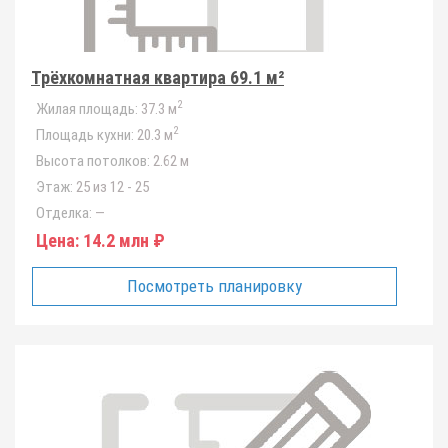
Трёхкомнатная квартира 69.1 м²
2
Жилая площадь:
37.3 м
2
Площадь кухни:
20.3 м
Высота потолков:
2.62 м
Этаж:
25 из 12 - 25
Отделка:
—
Цена:
14.2 млн ₽
Посмотреть планировку