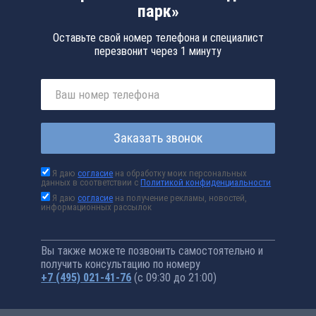
парк»
Оставьте свой номер телефона и специалист
перезвонит через 1 минуту
Заказать звонок
Я даю
согласие
на обработку моих персональных
данных в соответствии с
Политикой конфиденциальности
Я даю
согласие
на получение рекламы, новостей,
информационных рассылок
Вы также можете позвонить самостоятельно и
получить консультацию по номеру
+7 (495) 021-41-76
(с 09:30 до 21:00)