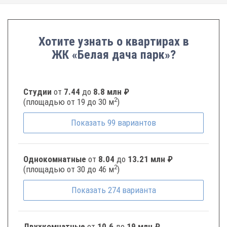
Хотите узнать о квартирах в
ЖК «Белая дача парк»?
Студии
от
7.44
до
8.8 млн ₽
2
(площадью от 19 до 30 м
)
Показать
99
вариантов
Однокомнатные
от
8.04
до
13.21 млн ₽
2
(площадью от 30 до 46 м
)
Показать
274
варианта
Двухкомнатные
от
10.6
до
19 млн ₽