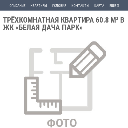
ОПИСАНИЕ
КВАРТИРЫ
УСЛОВИЯ
КОНТАКТЫ
КАРТА
ЕЩЕ
ТРЁХКОМНАТНАЯ КВАРТИРА 60.8 М² В
ЖК «БЕЛАЯ ДАЧА ПАРК»