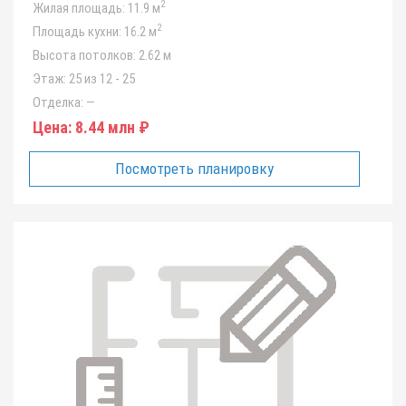
2
Жилая площадь:
11.9 м
2
Площадь кухни:
16.2 м
Высота потолков:
2.62 м
Этаж:
25 из 12 - 25
Отделка:
—
Цена:
8.44 млн ₽
Посмотреть планировку