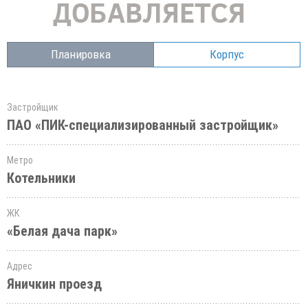
Планировка
Корпус
Застройщик
ПАО «ПИК-специализированный застройщик»
Метро
Котельники
ЖК
«Белая дача парк»
Адрес
Яничкин проезд