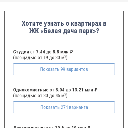
Хотите узнать о квартирах в
ЖК «Белая дача парк»?
Студии
от
7.44
до
8.8 млн ₽
2
(площадью от 19 до 30 м
)
Показать
99
вариантов
Однокомнатные
от
8.04
до
13.21 млн ₽
2
(площадью от 30 до 46 м
)
Показать
274
варианта
Двухкомнатные
от
10.6
до
19 млн ₽