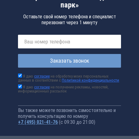
парк»
Оставьте свой номер телефона и специалист
перезвонит через 1 минуту
Заказать звонок
Я даю
согласие
на обработку моих персональных
данных в соответствии с
Политикой конфиденциальности
Я даю
согласие
на получение рекламы, новостей,
информационных рассылок
Вы также можете позвонить самостоятельно и
получить консультацию по номеру
+7 (495) 021-41-76
(с 09:30 до 21:00)