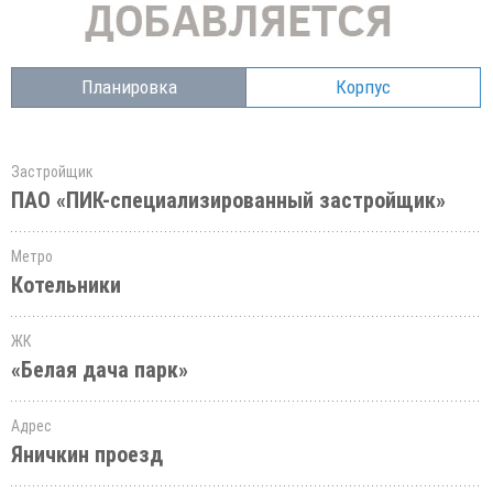
Планировка
Корпус
Застройщик
ПАО «ПИК-специализированный застройщик»
Метро
Котельники
ЖК
«Белая дача парк»
Адрес
Яничкин проезд