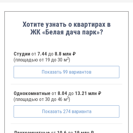
Хотите узнать о квартирах в
ЖК «Белая дача парк»?
Студии
от
7.44
до
8.8 млн ₽
2
(площадью от 19 до 30 м
)
Показать
99
вариантов
Однокомнатные
от
8.04
до
13.21 млн ₽
2
(площадью от 30 до 46 м
)
Показать
274
варианта
Двухкомнатные
от
10.6
до
19 млн ₽