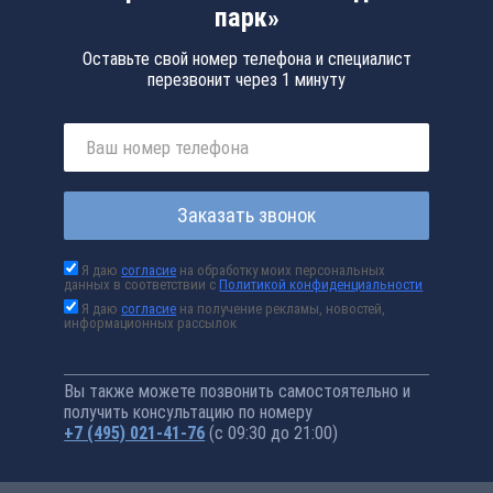
парк»
Оставьте свой номер телефона и специалист
перезвонит через 1 минуту
Заказать звонок
Я даю
согласие
на обработку моих персональных
данных в соответствии с
Политикой конфиденциальности
Я даю
согласие
на получение рекламы, новостей,
информационных рассылок
Вы также можете позвонить самостоятельно и
получить консультацию по номеру
+7 (495) 021-41-76
(с 09:30 до 21:00)