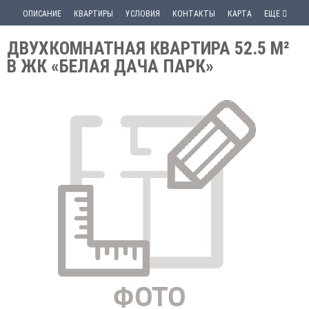
ОПИСАНИЕ
КВАРТИРЫ
УСЛОВИЯ
КОНТАКТЫ
КАРТА
ЕЩЕ
ДВУХКОМНАТНАЯ КВАРТИРА 52.5 М²
В ЖК «БЕЛАЯ ДАЧА ПАРК»