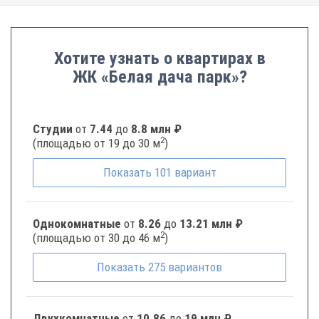
Хотите узнать о квартирах в
ЖК «Белая дача парк»?
Студии
от
7.44
до
8.8 млн ₽
2
(площадью от 19 до 30 м
)
Показать
101
вариант
Однокомнатные
от
8.26
до
13.21 млн ₽
2
(площадью от 30 до 46 м
)
Показать
275
вариантов
Двухкомнатные
от
10.86
до
19 млн ₽