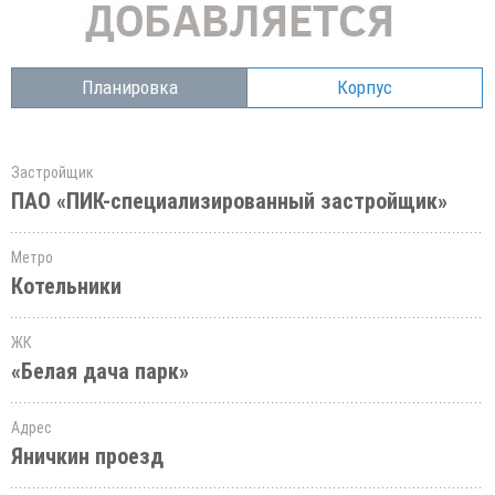
Планировка
Корпус
Застройщик
ПАО «ПИК-специализированный застройщик»
Метро
Котельники
ЖК
«Белая дача парк»
Адрес
Яничкин проезд