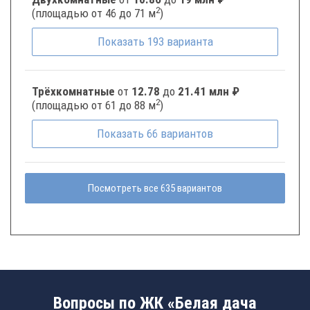
2
(площадью от 46 до 71 м
)
Показать
193
варианта
Трёхкомнатные
от
12.78
до
21.41 млн ₽
2
(площадью от 61 до 88 м
)
Показать
66
вариантов
Посмотреть все 635 вариантов
Вопросы по ЖК «Белая дача