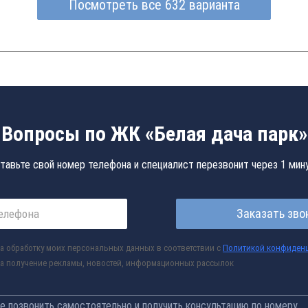
Посмотреть все 632 варианта
Вопросы по ЖК «Белая дача парк»
тавьте свой номер телефона и специалист перезвонит через 1 мин
Заказать зво
а обработку моих персональных данных в соответствии с
Политикой конфиден
а получение рекламы, новостей, информационных рассылок
 позвонить самостоятельно и получить консультацию по номеру