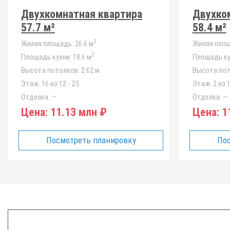
Двухкомнатная квартира
Двухко
57.7 м²
58.4 м²
2
Жилая площадь:
26.6 м
Жилая площ
2
Площадь кухни:
18.6 м
Площадь ку
Высота потолков:
2.62 м
Высота пот
Этаж:
16 из 12 - 25
Этаж:
2 из 1
Отделка:
—
Отделка:
—
Цена:
11.13 млн ₽
Цена:
11
Посмотреть планировку
Пос