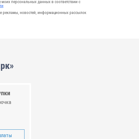
у моих персональных данных в соответствии с
ти
е рекламы, новостей, информационных рассылок
арк»
упки
рочка
платы