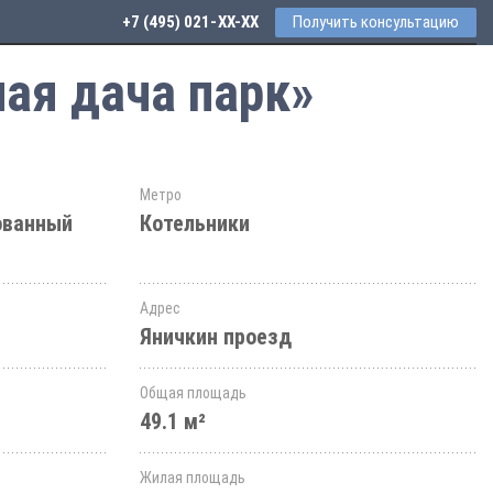
+7 (495) 021-41-76
Получить консультацию
ая дача парк»
Метро
ованный
Котельники
Адрес
Яничкин проезд
Общая площадь
49.1 м²
Жилая площадь