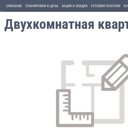
ОПИСАНИЕ
ПЛАНИРОВКИ И ЦЕНЫ
АКЦИИ И СКИДКИ
УСЛОВИЯ ПОКУПКИ
КО
Двухкомнатная кварт