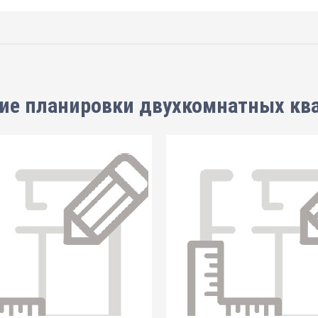
ие планировки
двухкомнатных кв