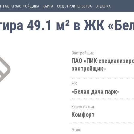
НТАКТЫ ЗАСТРОЙЩИКА
КАРТА
ХОД СТРОИТЕЛЬСТВА
ОТДЕЛКА
ира 49.1 м² в ЖК «Бел
Застройщик
ПАО «ПИК-специализир
застройщик»
ЖК
«Белая дача парк»
Класс жилья
Комфорт
Этаж