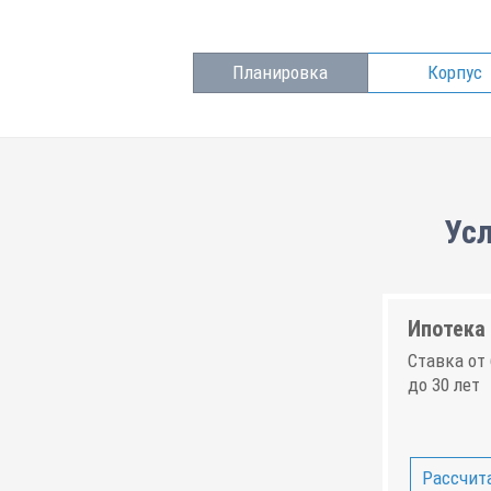
Планировка
Корпус
Усл
Ипотека 
Ставка от 
до 30 лет
Рассчита