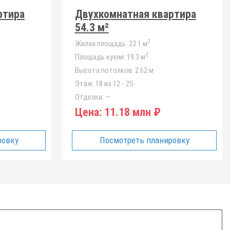
ртира
Двухкомнатная квартира
54.3 м²
2
Жилая площадь:
23.1 м
2
Площадь кухни:
19.3 м
Высота потолков:
2.62 м
Этаж:
18 из 12 - 25
Отделка:
—
Цена:
11.18 млн ₽
ровку
Посмотреть планировку