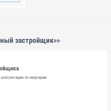
нный застройщик»»
ройщика
 консультацию по квартирам