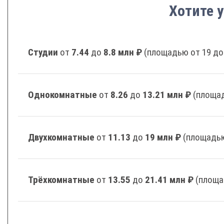
Хотите у
Студии
от
7.44
до
8.8 млн ₽
(площадью от 19 до
Однокомнатные
от
8.26
до
13.21 млн ₽
(площад
Двухкомнатные
от
11.13
до
19 млн ₽
(площадью
Трёхкомнатные
от
13.55
до
21.41 млн ₽
(площа