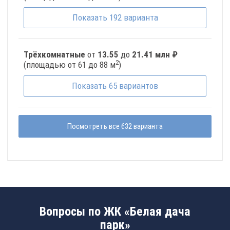
Показать
192
варианта
Трёхкомнатные
от
13.55
до
21.41 млн ₽
2
(площадью от 61 до 88 м
)
Показать
65
вариантов
Посмотреть все 632 варианта
Вопросы по ЖК «Белая дача
парк»