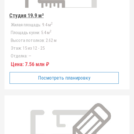
Студия 19.9 м²
2
Жилая площадь:
9.4 м
2
Площадь кухни:
5.4 м
Высота потолков:
2.62 м
Этаж:
15 из 12 - 25
Отделка:
—
Цена:
7.56 млн ₽
Посмотреть планировку