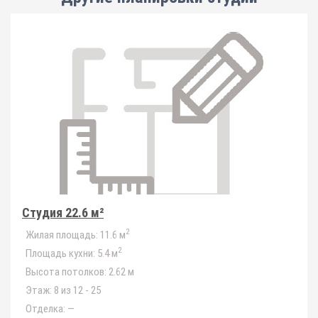
Студия 22.6 м²
2
Жилая площадь:
11.6 м
2
Площадь кухни:
5.4 м
Высота потолков:
2.62 м
Этаж:
8 из 12 - 25
Отделка:
—