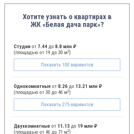
Хотите узнать о квартирах в
ЖК «Белая дача парк»?
Студии
от
7.44
до
8.8 млн ₽
2
(площадью от 19 до 30 м
)
Показать
100
вариантов
Однокомнатные
от
8.26
до
13.21 млн ₽
2
(площадью от 30 до 46 м
)
Показать
275
вариантов
Двухкомнатные
от
11.13
до
19 млн ₽
2
(площадью от 46 до 71 м
)