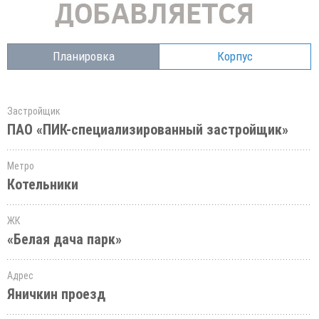
Планировка
Корпус
Застройщик
ПАО «ПИК-специализированный застройщик»
Метро
Котельники
ЖК
«Белая дача парк»
Адрес
Яничкин проезд