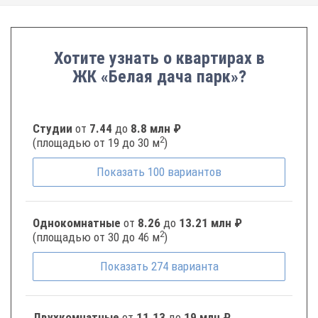
Хотите узнать о квартирах в
ЖК «Белая дача парк»?
Студии
от
7.44
до
8.8 млн ₽
2
(площадью от 19 до 30 м
)
Показать
100
вариантов
Однокомнатные
от
8.26
до
13.21 млн ₽
2
(площадью от 30 до 46 м
)
Показать
274
варианта
Двухкомнатные
от
11.13
до
19 млн ₽