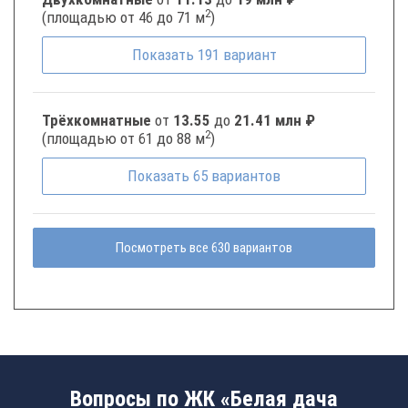
2
(площадью от 46 до 71 м
)
Показать
191
вариант
Трёхкомнатные
от
13.55
до
21.41 млн ₽
2
(площадью от 61 до 88 м
)
Показать
65
вариантов
Посмотреть все 630 вариантов
Вопросы по ЖК «Белая дача