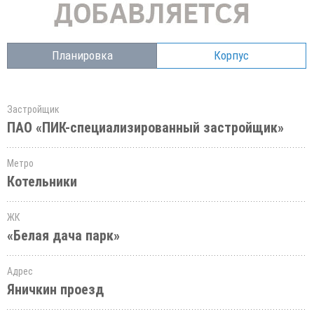
Планировка
Корпус
Застройщик
ПАО «ПИК-специализированный застройщик»
Метро
Котельники
ЖК
«Белая дача парк»
Адрес
Яничкин проезд