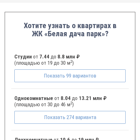
Хотите узнать о квартирах в
ЖК «Белая дача парк»?
Студии
от
7.44
до
8.8 млн ₽
2
(площадью от 19 до 30 м
)
Показать
99
вариантов
Однокомнатные
от
8.04
до
13.21 млн ₽
2
(площадью от 30 до 46 м
)
Показать
274
варианта
Двухкомнатные
от
10.6
до
19 млн ₽