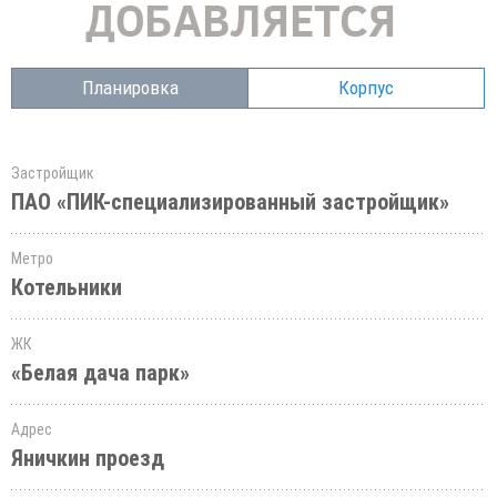
Планировка
Корпус
Застройщик
ПАО «ПИК-специализированный застройщик»
Метро
Котельники
ЖК
«Белая дача парк»
Адрес
Яничкин проезд