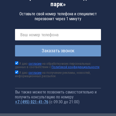
парк»
Оставьте свой номер телефона и специалист
перезвонит через 1 минуту
Заказать звонок
Я даю
согласие
на обработку моих персональных
данных в соответствии с
Политикой конфиденциальности
Я даю
согласие
на получение рекламы, новостей,
информационных рассылок
Вы также можете позвонить самостоятельно и
получить консультацию по номеру
+7 (495) 021-41-76
(с 09:30 до 21:00)