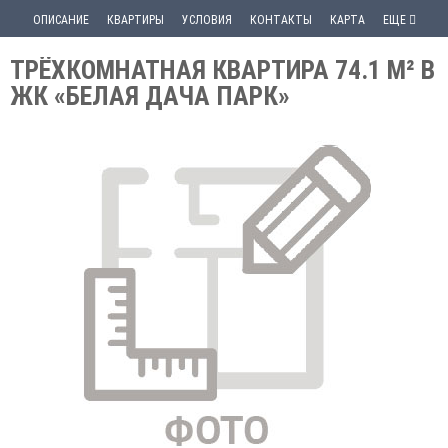
ОПИСАНИЕ
КВАРТИРЫ
УСЛОВИЯ
КОНТАКТЫ
КАРТА
ЕЩЕ
ТРЁХКОМНАТНАЯ КВАРТИРА 74.1 М² В
ЖК «БЕЛАЯ ДАЧА ПАРК»