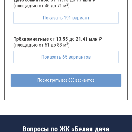
2
(площадью от 46 до 71 м
)
Показать
191
вариант
Трёхкомнатные
от
13.55
до
21.41 млн ₽
2
(площадью от 61 до 88 м
)
Показать
65
вариантов
Посмотреть все 630 вариантов
Вопросы по ЖК «Белая дача