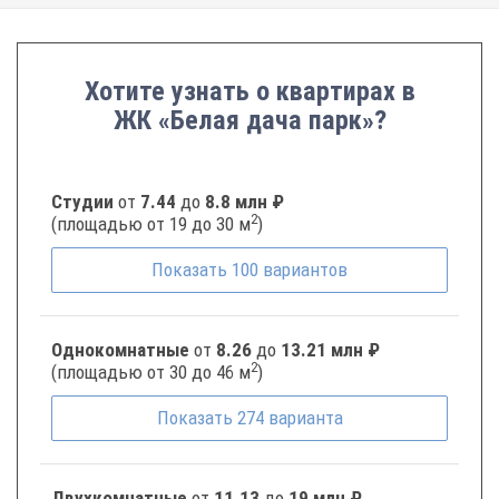
Хотите узнать о квартирах в
ЖК «Белая дача парк»?
Студии
от
7.44
до
8.8 млн ₽
2
(площадью от 19 до 30 м
)
Показать
100
вариантов
Однокомнатные
от
8.26
до
13.21 млн ₽
2
(площадью от 30 до 46 м
)
Показать
274
варианта
Двухкомнатные
от
11.13
до
19 млн ₽