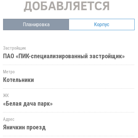
Планировка
Корпус
Застройщик
ПАО «ПИК-специализированный застройщик»
Метро
Котельники
ЖК
«Белая дача парк»
Адрес
Яничкин проезд